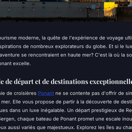
tourisme moderne, la quête de l'expérience de voyage ult
pirations de nombreux explorateurs du globe. Et si le lux
l'aventure se rencontraient en haute mer? C'est là où la so
onant excelle.
 de départ et de destinations exceptionnell
ie de croisières
Ponant
ne se contente pas d'offrir de si
mer. Elle vous propose de partir à la découverte de dest
es dans un luxe inégalable. Un départ prestigieux de Re
ergen, chaque bateau de Ponant promet une escale inou
eux aussi variés que majestueux. Explorez les îles au ch