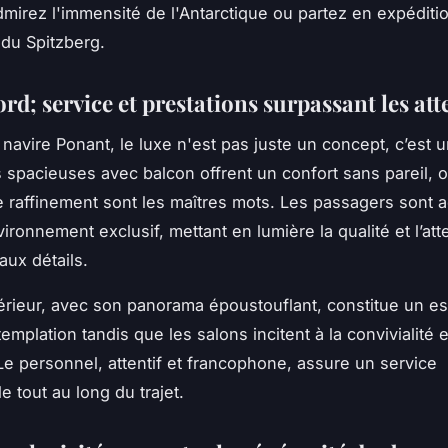
dmirez l'immensité de l'Antarctique ou partez en expéditio
du Spitzberg.
rd; service et prestations surpassant les att
navire Ponant, le luxe n'est pas juste un concept, c’est un
 spacieuses avec balcon offrent un confort sans pareil, 
le raffinement sont les maîtres mots. Les passagers sont a
ronnement exclusif, mettant en lumière la qualité et l’att
aux détails.
érieur, avec son panorama époustouflant, constitue un es
emplation tandis que les salons incitent à la convivialité 
e personnel, attentif et francophone, assure un service
e tout au long du trajet.