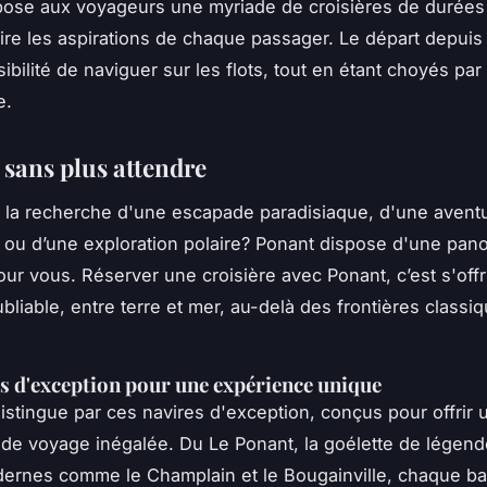
ose aux voyageurs une myriade de croisières de durées 
aire les aspirations de chaque passager. Le départ depuis
sibilité de naviguer sur les flots, tout en étant choyés par
e.
 sans plus attendre
 la recherche d'une escapade paradisiaque, d'une avent
ou d’une exploration polaire? Ponant dispose d'une pano
our vous. Réserver une croisière avec Ponant, c’est s'offr
bliable, entre terre et mer, au-delà des frontières classi
s d'exception pour une expérience unique
istingue par ces navires d'exception, conçus pour offrir 
de voyage inégalée. Du Le Ponant, la goélette de légend
ernes comme le Champlain et le Bougainville, chaque ba