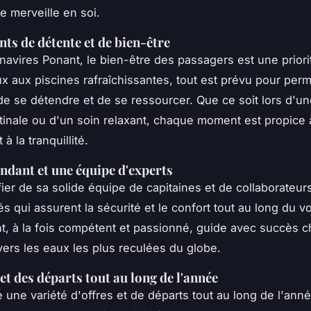
e merveille en soi.
s de détente et de bien-être
navires Ponant, le bien-être des passagers est une priori
x aux piscines rafraîchissantes, tout est prévu pour perm
e se détendre et de se ressourcer. Que ce soit lors d'u
inale ou d'un soin relaxant, chaque moment est propice à
 à la tranquillité.
dant et une équipe d'experts
fier de sa solide équipe de capitaines et de collaborateur
s qui assurent la sécurité et le confort tout au long du v
 à la fois compétent et passionné, guide avec succès 
avers les eaux les plus reculées du globe.
et des départs tout au long de l'année
e une variété d'offres et de départs tout au long de l'anné