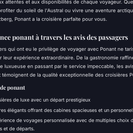
x attentes et aux disponibilités de chaque voyageur. Qu
rofiter du soleil de l'Austral ou vivre une aventure arctiq
zberg, Ponant a la croisière parfaite pour vous.
nce ponant à travers les avis des passagers
rs qui ont eu le privilège de voyager avec Ponant ne tar
r leur expérience extraordinaire. De la gastronomie raffin
e luxueuse en passant par le service impeccable, les avis
 témoignent de la qualité exceptionnelle des croisières P
 de ponant
sières de luxe avec un départ prestigieux
res élégants offrant des cabines spacieuses et un personnel
rience de voyages personnalisée avec de multiples choix d'
s et de départs.