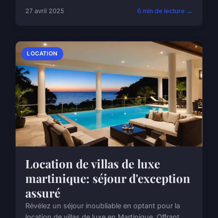
27 avril 2025
6 min de lecture →
LOCATION
Location de villas de luxe
martinique: séjour d'exception
assuré
Révélez un séjour inoubliable en optant pour la
location de villas de luxe en Martinique. Offrant