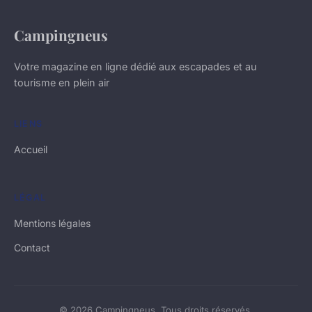
Campingneus
Votre magazine en ligne dédié aux escapades et au
tourisme en plein air
LIENS
Accueil
LÉGAL
Mentions légales
Contact
© 2026 Campingneus. Tous droits réservés.