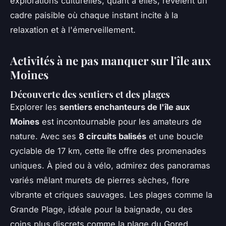
explorations culturelles, quant à elles, révèlent un
cadre paisible où chaque instant incite à la
relaxation et à l'émerveillement.
Activités à ne pas manquer sur l'île aux
Moines
Découverte des sentiers et des plages
Explorer les
sentiers enchanteurs de l'île aux
Moines
est incontournable pour les amateurs de
nature. Avec ses
8 circuits balisés
et une boucle
cyclable de 17 km, cette île offre des promenades
uniques. À pied ou à vélo, admirez des panoramas
variés mêlant murets de pierres sèches, flore
vibrante et criques sauvages. Les plages comme la
Grande Plage, idéale pour la baignade, ou des
coins plus discrets comme la plage du Gored,