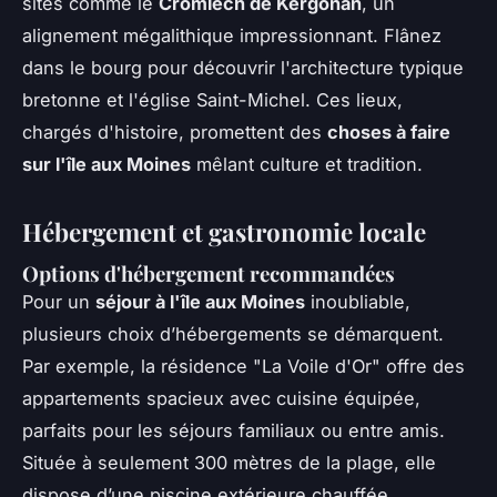
sites comme le
Cromlech de Kergonan
, un
alignement mégalithique impressionnant. Flânez
dans le bourg pour découvrir l'architecture typique
bretonne et l'église Saint-Michel. Ces lieux,
chargés d'histoire, promettent des
choses à faire
sur l'île aux Moines
mêlant culture et tradition.
Hébergement et gastronomie locale
Options d'hébergement recommandées
Pour un
séjour à l'île aux Moines
inoubliable,
plusieurs choix d’hébergements se démarquent.
Par exemple, la résidence "La Voile d'Or" offre des
appartements spacieux avec cuisine équipée,
parfaits pour les séjours familiaux ou entre amis.
Située à seulement 300 mètres de la plage, elle
dispose d’une piscine extérieure chauffée,