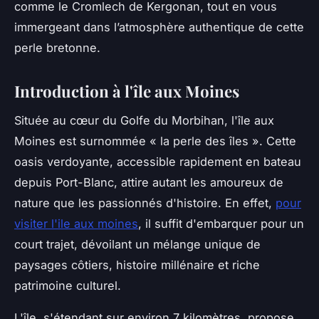
comme le Cromlech de Kergonan, tout en vous
immergeant dans l’atmosphère authentique de cette
perle bretonne.
Introduction à l'île aux Moines
Située au cœur du Golfe du Morbihan, l'île aux
Moines est surnommée « la perle des îles ». Cette
oasis verdoyante, accessible rapidement en bateau
depuis Port-Blanc, attire autant les amoureux de
nature que les passionnés d'histoire. En effet,
pour
visiter l'ile aux moines
, il suffit d'embarquer pour un
court trajet, dévoilant un mélange unique de
paysages côtiers, histoire millénaire et riche
patrimoine culturel.
L'île, s'étendant sur environ 7 kilomètres, propose