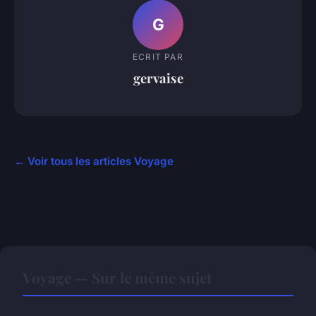
G
ECRIT PAR
gervaise
← Voir tous les articles Voyage
Voyage — Sur le même sujet