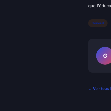
que l'éduca
Général
G
← Voir tous 