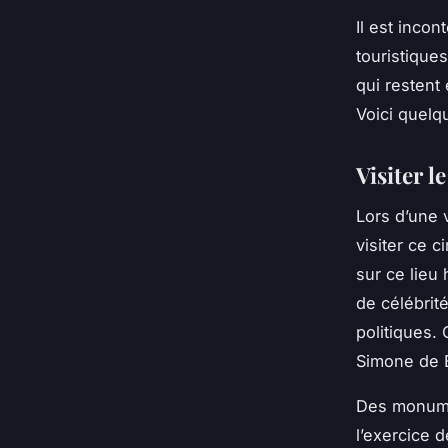
Il est incon
touristique
qui restent
Voici quelq
Visiter 
Lors d’une v
visiter ce 
sur ce lieu
de célébrit
politiques.
Simone de 
Des monumen
l’exercice 