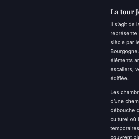
La tour 
Il s’agit de
représente l
siècle par 
Bourgogne. 
éléments ar
escaliers, 
édifiée.
Les chambre
d’une chemi
débouche da
culturel où
temporaires
couvrent p