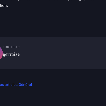
tion.
ECRIT PAR
gervaise
les articles Général