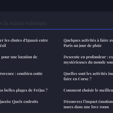
s la même rubrique
er les chutes d'Iguazú entre
Quelques activités à faire a
ésil
Paris un jour de pluie
e pour une location de
Descente en profondeur : ex
mystérieuses du monde sou
Provence : combien coûte
Quelles sont les activités i
faire en Corse ?
us belles plages de Fréjus ?
Comment choisir le meilleur
jaccio: Quels endroits
Découvrez l'impact émotionn
noces dans une love room