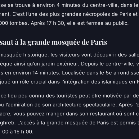
e se trouve à environ 4 minutes du centre-ville, dans le
ent. C’est l’une des plus grandes nécropoles de Paris et e
000 tombes. Après 17 h 30, elle est fermée au public.
 saut à la grande mosquée de Paris
mosquée historique, les visiteurs vont découvrir des salle
hèque ainsi qu’un jardin extérieur. Depuis le centre-ville,
ès en environ 14 minutes. Localisée dans le 5e arrondiss
oué un rôle crucial dans l’intégration des islamiques en
e ce lieu peu connu des touristes peut être motivée par de
u l’admiration de son architecture spectaculaire. Après l’
sacré, vous pouvez manger dans son restaurant où sont c
hreb. L’accès à la grande mosquée de Paris est permis t
h 00 à 16 h 00.