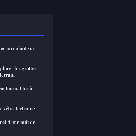
vec un enfant sur
plorer les grottes
terrain
ncontournables à
 vélo électrique ?
el d'une nuit de