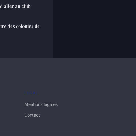
 aller au club
tre des colonies de
LÉGAL
Mentions légales
Contact