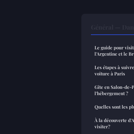
Général — Dan
Le guide pour visit
l'Argentine et le Br
Les étapes à suivr
voiture à Paris
Gîte en Salon-de-
l'hébergement ?
Quelles sont les pl
À la découverte d'A
visiter?