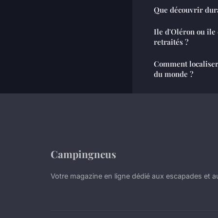
Que découvrir dura
Ile d'Oléron ou île
retraités ?
Comment localiser 
du monde ?
Campingneus
Votre magazine en ligne dédié aux escapades et au