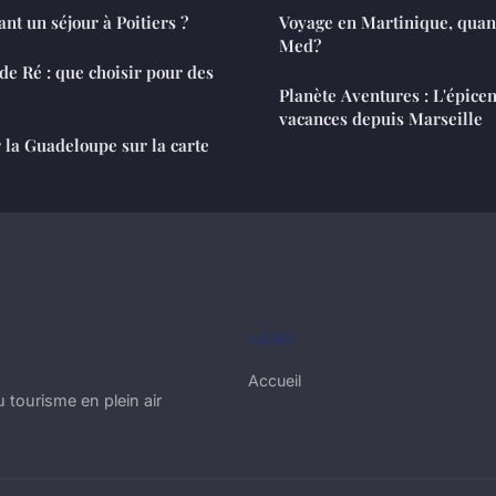
nt un séjour à Poitiers ?
Voyage en Martinique, quand
Med?
 de Ré : que choisir pour des
Planète Aventures : L'épicen
vacances depuis Marseille
la Guadeloupe sur la carte
LIENS
Accueil
 tourisme en plein air